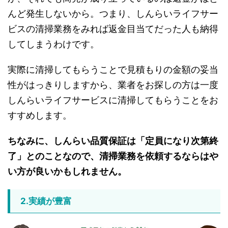
んど発生しないから。つまり、しんらいライフサー
ビスの清掃業務をみれば返金目当てだった人も納得
してしまうわけです。
実際に清掃してもらうことで見積もりの金額の妥当
性がはっきりしますから、業者をお探しの方は一度
しんらいライフサービスに清掃してもらうことをお
すすめします。
ちなみに、しんらい品質保証は「定員になり次第終
了」とのことなので、清掃業務を依頼するならはや
い方が良いかもしれません。
2.実績が豊富