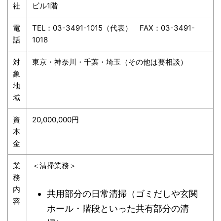
社
ビル1階
電
TEL：03-3491-1015（代表） FAX：03-3491-
話
1018
対
東京・神奈川・千葉・埼玉（その他は要相談）
象
地
域
資
20,000,000円
本
金
業
＜清掃業務＞
務
内
共用部分の日常清掃（ゴミだしや玄関
容
ホール・階段といった共有部分の清