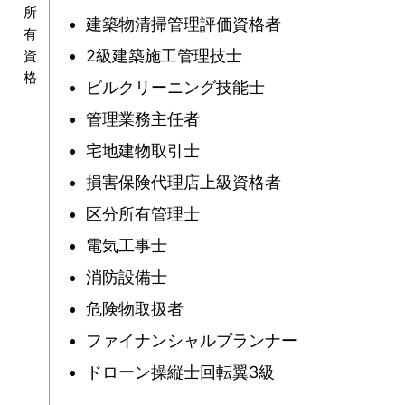
所
建築物清掃管理評価資格者
有
2級建築施工管理技士
資
格
ビルクリーニング技能士
管理業務主任者
宅地建物取引士
損害保険代理店上級資格者
区分所有管理士
電気工事士
消防設備士
危険物取扱者
ファイナンシャルプランナー
ドローン操縦士回転翼3級