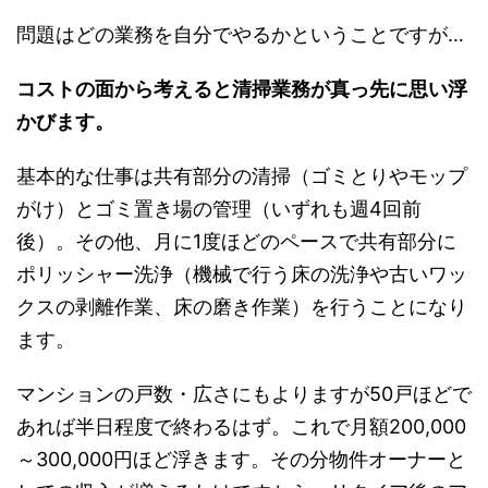
問題はどの業務を自分でやるかということですが…
コストの面から考えると清掃業務が真っ先に思い浮
かびます。
基本的な仕事は共有部分の清掃（ゴミとりやモップ
がけ）とゴミ置き場の管理（いずれも週4回前
後）。その他、月に1度ほどのペースで共有部分に
ポリッシャー洗浄（機械で行う床の洗浄や古いワッ
クスの剥離作業、床の磨き作業）を行うことになり
ます。
マンションの戸数・広さにもよりますが50戸ほどで
あれば半日程度で終わるはず。これで月額200,000
～300,000円ほど浮きます。その分物件オーナーと