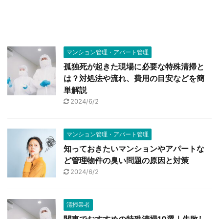
マンション管理・アパート管理
孤独死が起きた現場に必要な特殊清掃と
は？対処法や流れ、費用の目安などを簡
単解説
2024/6/2
マンション管理・アパート管理
知っておきたいマンションやアパートな
ど管理物件の臭い問題の原因と対策
2024/6/2
清掃業者