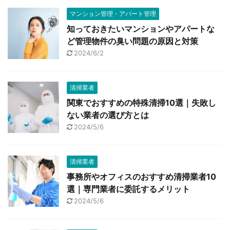
マンション管理・アパート管理
知っておきたいマンションやアパートな
ど管理物件の臭い問題の原因と対策
2024/6/2
清掃業者
関東でおすすめの特殊清掃10選｜失敗し
ない業者の選び方とは
2024/5/6
清掃業者
事務所やオフィスのおすすめ清掃業者10
選｜専門業者に委託するメリット
2024/5/6